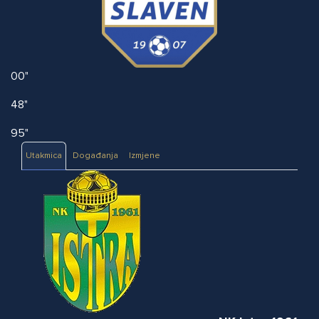
00"
48"
95"
Utakmica
Događanja
Izmjene