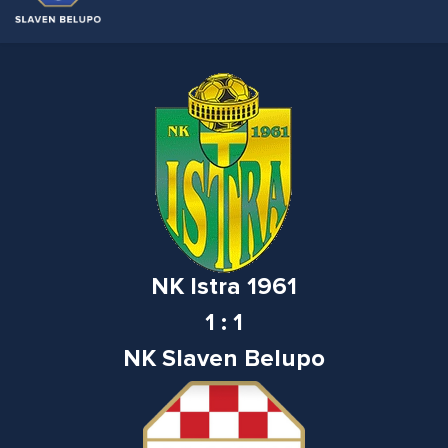
NK Istra 1961
1 : 1
NK Slaven Belupo