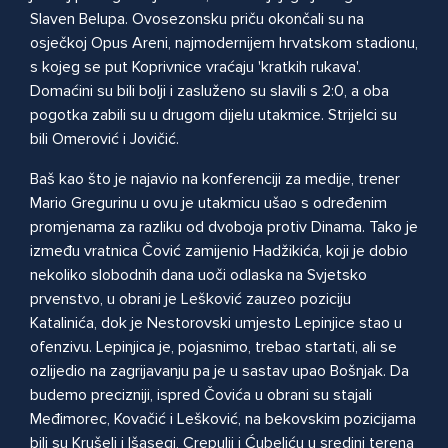
Slaven Belupa. Ovosezonsku priču okončali su na
osječkoj Opus Areni, najmodernijem hrvatskom stadionu,
s kojeg se put Koprivnice vraćaju 'kratkih rukava'.
Domaćini su bili bolji i zasluženo su slavili s 2:0, a oba
pogotka zabili su u drugom dijelu utakmice. Strijelci su
bili Omerović i Jovičić.
Baš kao što je najavio na konferenciji za medije, trener
Mario Gregurinu u ovu je utakmicu ušao s određenim
promjenama za razliku od dvoboja protiv Dinama. Tako je
između vratnica Čović zamijenio Hadžikića, koji je dobio
nekoliko slobodnih dana uoči odlaska na Svjetsko
prvenstvo, u obrani je Lešković zauzeo poziciju
Katalinića, dok je Nestorovski umjesto Lepinjice stao u
ofenzivu. Lepinjica je, pojasnimo, trebao startati, ali se
ozlijedio na zagrijavanju pa je u sastav upao Bošnjak. Da
budemo precizniji, ispred Čovića u obrani su stajali
Međimorec, Kovačić i Lešković, na bekovskim pozicijama
bili su Krušelj i Išasegi, Crepulji i Ćubeliću u sredini terena