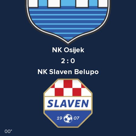
NK Osijek
2 : 0
NK Slaven Belupo
00"