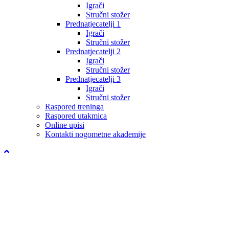
Igrači
Stručni stožer
Prednatjecatelji 1
Igrači
Stručni stožer
Prednatjecatelji 2
Igrači
Stručni stožer
Prednatjecatelji 3
Igrači
Stručni stožer
Raspored treninga
Raspored utakmica
Online upisi
Kontakti nogometne akademije