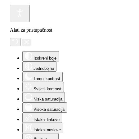
Alati za pristupačnost
Izokreni boje
Jednobojno
Tamni kontrast
Svijetli kontrast
Niska saturacija
Visoka saturacija
Istakni linkove
Istakni naslove