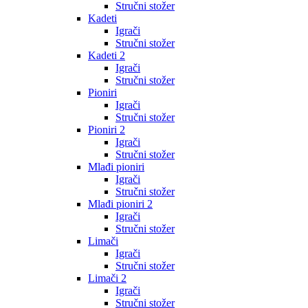
Stručni stožer
Kadeti
Igrači
Stručni stožer
Kadeti 2
Igrači
Stručni stožer
Pioniri
Igrači
Stručni stožer
Pioniri 2
Igrači
Stručni stožer
Mlađi pioniri
Igrači
Stručni stožer
Mlađi pioniri 2
Igrači
Stručni stožer
Limači
Igrači
Stručni stožer
Limači 2
Igrači
Stručni stožer