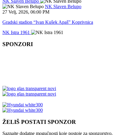
NK Slaven Belupo
NK Slaven Belupo
27 Velj, 2026
,
06:00 PM
Gradski stadion “Ivan Kušek Apaš” Koprivnica
NK Istra 1961
SPONZORI
ŽELIŠ POSTATI SPONZOR
Saznajte dodatne mogućnosti koje postoje za sponzorstvo.