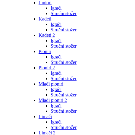
Juniori
Igrači
Stručni stožer
Kadeti
Igrači
Stručni stožer
Kadeti 2
Igrači
Stručni stožer
Pioniri
Igrači
Stručni stožer
Pioniri 2
Igrači
Stručni stožer
Mlađi pioniri
Igrači
Stručni stožer
Mlađi pioniri 2
Igrači
Stručni stožer
Limači
Igrači
Stručni stožer
Limači 2