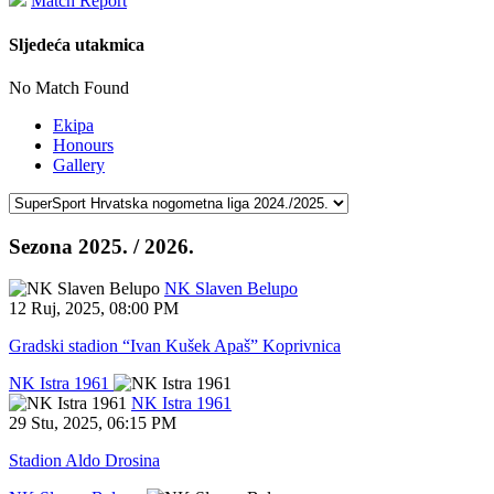
Match Report
Sljedeća utakmica
No Match Found
Ekipa
Honours
Gallery
Sezona 2025. / 2026.
NK Slaven Belupo
12 Ruj, 2025
,
08:00 PM
Gradski stadion “Ivan Kušek Apaš” Koprivnica
NK Istra 1961
NK Istra 1961
29 Stu, 2025
,
06:15 PM
Stadion Aldo Drosina