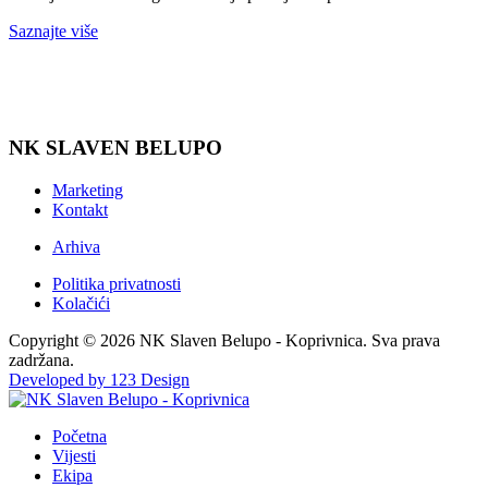
Saznajte više
NK SLAVEN BELUPO
Marketing
Kontakt
Arhiva
Politika privatnosti
Kolačići
Copyright © 2026 NK Slaven Belupo - Koprivnica. Sva prava
zadržana.
Developed by 123 Design
Početna
Vijesti
Ekipa