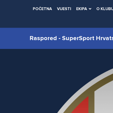
POČETNA
VIJESTI
EKIPA
O KLUB
Raspored - SuperSport Hrvat