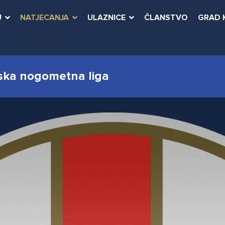
U
NATJECANJA
ULAZNICE
ČLANSTVO
GRAD 
ska nogometna liga