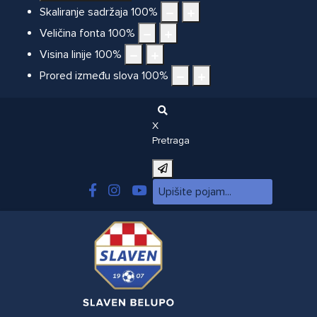
Skaliranje sadržaja
100
%
Veličina fonta
100
%
Visina linije
100
%
Prored između slova
100
%
X
Pretraga