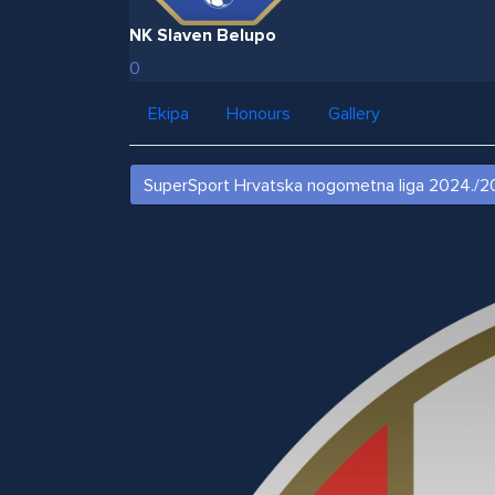
NK Slaven Belupo
0
Ekipa
Honours
Gallery