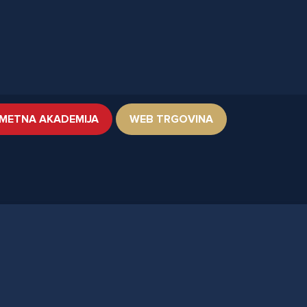
METNA AKADEMIJA
WEB TRGOVINA