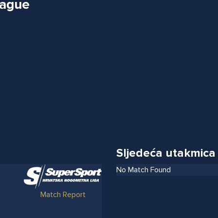
eague
Sljedeća utakmica
No Match Found
Match Report