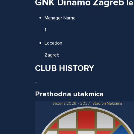
GNK Dinamo Zagreb
l
Manager Name
1
Location
Zagreb
CLUB HISTORY
...
Prethodna utakmica
Sezona 2026. / 2027., Stadion Maksimir