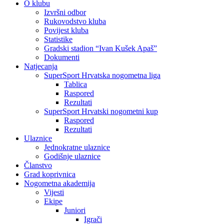
O klubu
Izvršni odbor
Rukovodstvo kluba
Povijest kluba
Statistike
Gradski stadion “Ivan Kušek Apaš”
Dokumenti
Natjecanja
SuperSport Hrvatska nogometna liga
Tablica
Raspored
Rezultati
SuperSport Hrvatski nogometni kup
Raspored
Rezultati
Ulaznice
Jednokratne ulaznice
Godišnje ulaznice
Članstvo
Grad koprivnica
Nogometna akademija
Vijesti
Ekipe
Juniori
Igrači