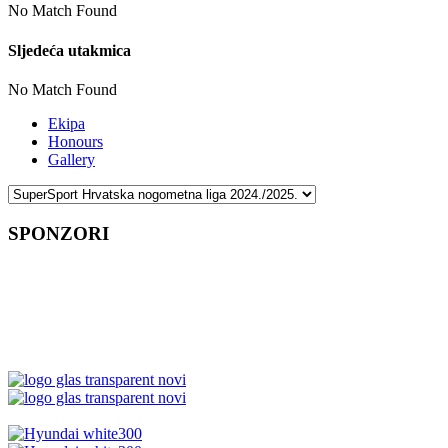
No Match Found
Sljedeća utakmica
No Match Found
Ekipa
Honours
Gallery
SPONZORI