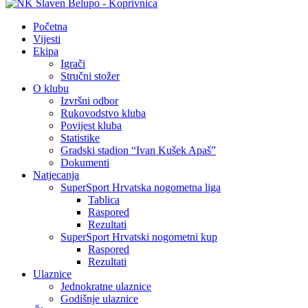
Početna
Vijesti
Ekipa
Igrači
Stručni stožer
O klubu
Izvršni odbor
Rukovodstvo kluba
Povijest kluba
Statistike
Gradski stadion “Ivan Kušek Apaš”
Dokumenti
Natjecanja
SuperSport Hrvatska nogometna liga
Tablica
Raspored
Rezultati
SuperSport Hrvatski nogometni kup
Raspored
Rezultati
Ulaznice
Jednokratne ulaznice
Godišnje ulaznice