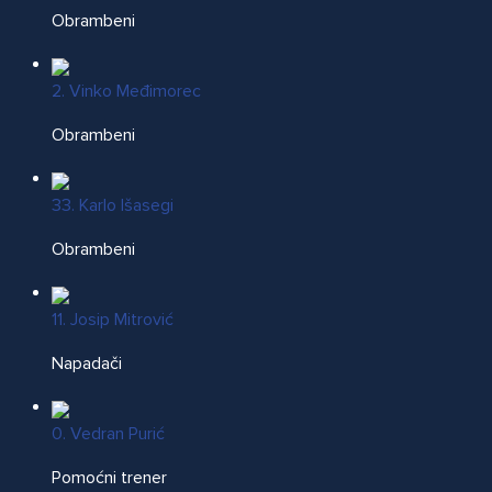
Obrambeni
2. Vinko Međimorec
Obrambeni
33. Karlo Išasegi
Obrambeni
11. Josip Mitrović
Napadači
0. Vedran Purić
Pomoćni trener