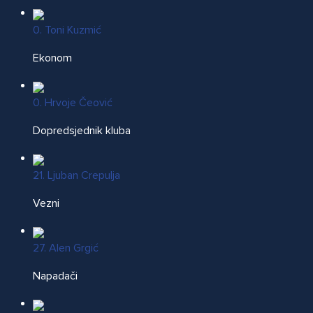
0. Toni Kuzmić
Ekonom
0. Hrvoje Čeović
Dopredsjednik kluba
21. Ljuban Crepulja
Vezni
27. Alen Grgić
Napadači