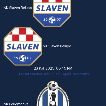
NK Slaven Belupo
NK Slaven Belupo
23 Kol, 2025
,
06:45 PM
Gradski stadion “Ivan Kušek Apaš” Koprivnica
NK Lokomotiva