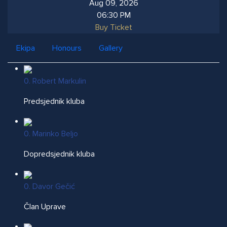
Aug 09, 2026
06:30 PM
Buy Ticket
Ekipa
Honours
Gallery
0. Robert Markulin
Predsjednik kluba
0. Marinko Beljo
Dopredsjednik kluba
0. Davor Gečić
Član Uprave