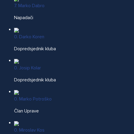
7. Marko Dabro
Napadači
0. Darko Koren
Dopredsjednik kluba
0. Josip Kolar
Dopredsjednik kluba
0. Marko Potroško
Član Uprave
0. Miroslav Kos