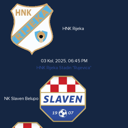
HNK Rijeka
03 Kol, 2025
,
06:45 PM
HNK Rijeka Stadin "Rujevica"
NK Slaven Belupo