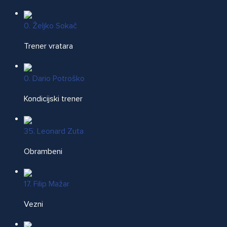
0. Željko Sokač
Trener vratara
0. Dario Potroško
Kondicijski trener
35. Leonard Zuta
Obrambeni
17. Filip Mažar
Vezni