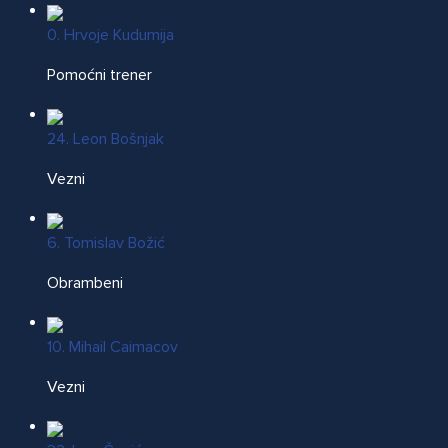
0. Hrvoje Kudumija
Pomoćni trener
24. Leon Bošnjak
Vezni
6. Tomislav Božić
Obrambeni
10. Mihail Caimacov
Vezni