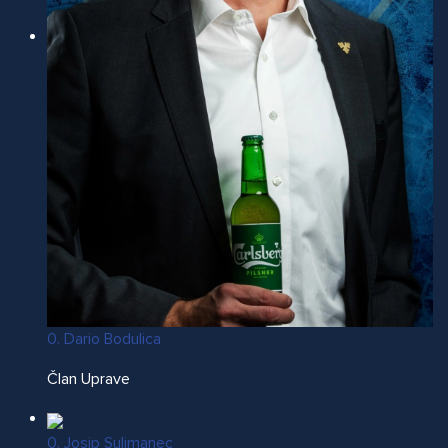
0. Dario Bodulica
Član Uprave
0. Josip Sulimanec