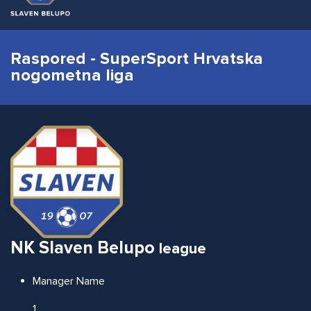
Raspored - SuperSport Hrvatska
nogometna liga
NK Slaven Belupo
league
Manager Name
1