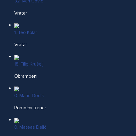
32. Ivan Čović
Vratar
1. Teo Kolar
Vratar
18. Filip Krušelj
Obrambeni
0. Mario Dodik
Pomoćni trener
0. Mateas Delić