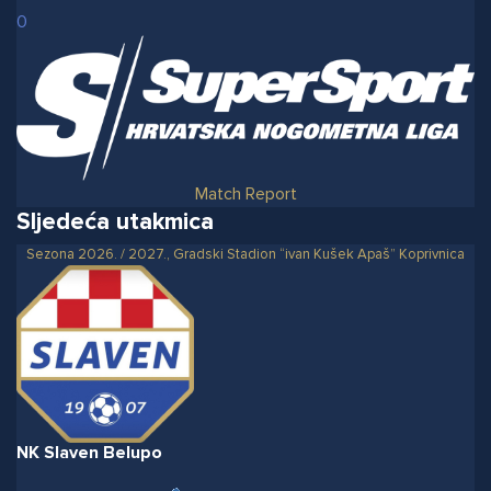
0
Match Report
Sljedeća utakmica
Sezona 2026. / 2027., Gradski Stadion “ivan Kušek Apaš” Koprivnica
NK Slaven Belupo