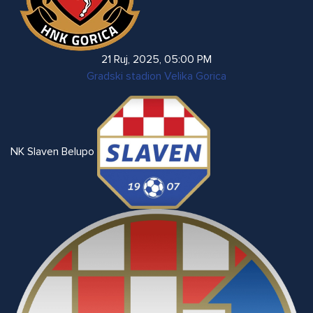
21 Ruj, 2025
,
05:00 PM
Gradski stadion Velika Gorica
NK Slaven Belupo