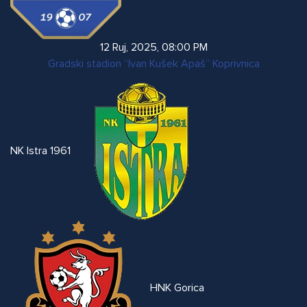
12 Ruj, 2025
,
08:00 PM
Gradski stadion “Ivan Kušek Apaš” Koprivnica
NK Istra 1961
HNK Gorica