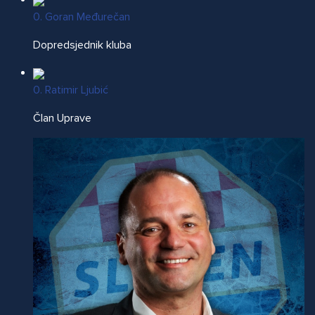
0. Goran Međurečan
Dopredsjednik kluba
0. Ratimir Ljubić
Član Uprave