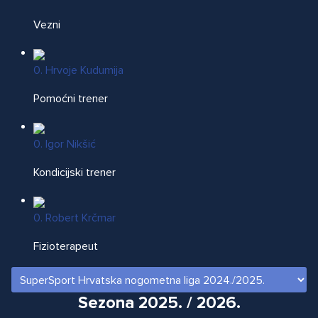
Vezni
0. Hrvoje Kudumija
Pomoćni trener
0. Igor Nikšić
Kondicijski trener
0. Robert Krčmar
Fizioterapeut
Sezona 2025. / 2026.