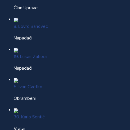
Član Uprave
8. Lovro Banovec
Napadači
19. Lukas Zahora
Napadači
5. Ivan Cvetko
Obrambeni
30. Karlo Sentić
Vratar