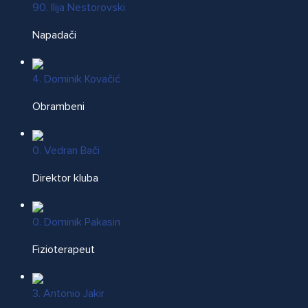
90. Ilija Nestorovski
Napadači
4. Dominik Kovačić
Obrambeni
0. Vedran Bači
Direktor kluba
0. Dominik Pakasin
Fizioterapeut
3. Antonio Jakir