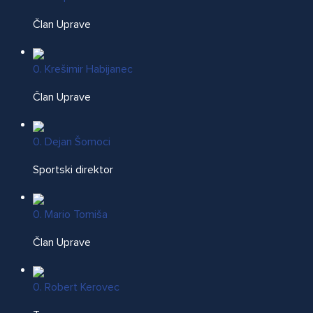
Član Uprave
0. Krešimir Habijanec
Član Uprave
0. Dejan Šomoci
Sportski direktor
0. Mario Tomiša
Član Uprave
0. Robert Kerovec