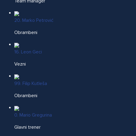
Team manager
20. Marko Petrović
Obrambeni
16. Leon Geci
Vezni
99. Filip Kutleša
Obrambeni
0. Mario Gregurina
Glavni trener