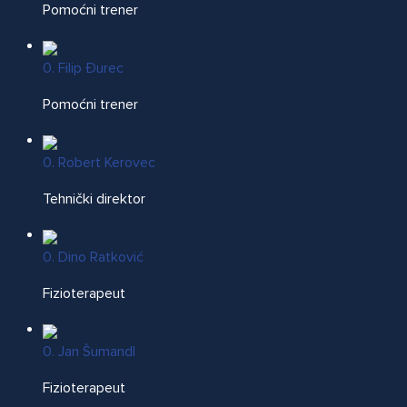
Pomoćni trener
0. Filip Đurec
Pomoćni trener
0. Robert Kerovec
Tehnički direktor
0. Dino Ratković
Fizioterapeut
0. Jan Šumandl
Fizioterapeut