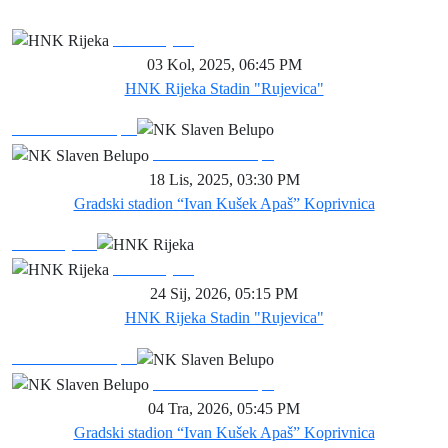
Sezona 2025. / 2026.
HNK Rijeka
03 Kol, 2025
,
06:45 PM
HNK Rijeka Stadin "Rujevica"
NK Slaven Belupo
NK Slaven Belupo
18 Lis, 2025
,
03:30 PM
Gradski stadion “Ivan Kušek Apaš” Koprivnica
HNK Rijeka
HNK Rijeka
24 Sij, 2026
,
05:15 PM
HNK Rijeka Stadin "Rujevica"
NK Slaven Belupo
NK Slaven Belupo
04 Tra, 2026
,
05:45 PM
Gradski stadion “Ivan Kušek Apaš” Koprivnica