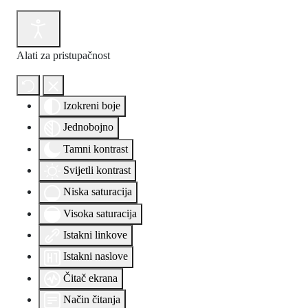
Alati za pristupačnost
Izokreni boje
Jednobojno
Tamni kontrast
Svijetli kontrast
Niska saturacija
Visoka saturacija
Istakni linkove
Istakni naslove
Čitač ekrana
Način čitanja