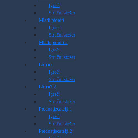
Igrači
Stručni stožer
Mlađi pioniri
Igrači
Stručni stožer
Mlađi pioniri 2
Igrači
Stručni stožer
Limači
Igrači
Stručni stožer
Limači 2
Igrači
Stručni stožer
Prednatjecatelji 1
Igrači
Stručni stožer
Prednatjecatelji 2