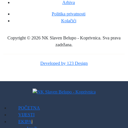
Arhiva
Politika privatnosti
Kolačići
Copyright © 2026 NK Slaven Belupo - Koprivnica. Sva prava
zadržana.
Developed by 123 Design
POČETNA
VIJESTI
EKIPA