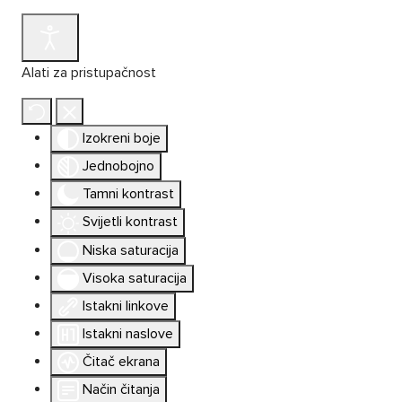
Alati za pristupačnost
Izokreni boje
Jednobojno
Tamni kontrast
Svijetli kontrast
Niska saturacija
Visoka saturacija
Istakni linkove
Istakni naslove
Čitač ekrana
Način čitanja