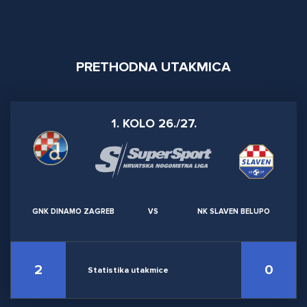
PRETHODNA UTAKMICA
1. KOLO 26./27.
GNK DINAMO ZAGREB
VS
NK SLAVEN BELUPO
2
0
Statistika utakmice