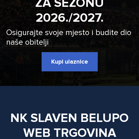
ZA SEZONU
2026./2027.
Osigurajte svoje mjesto i budite dio
naše obitelji
Kupi ulaznice
NK SLAVEN BELUPO
WEB TRGOVINA