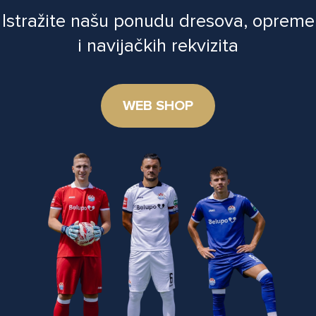
Istražite našu ponudu dresova, opreme
i navijačkih rekvizita
WEB SHOP