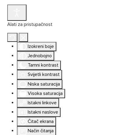
Alati za pristupačnost
Izokreni boje
Jednobojno
Tamni kontrast
Svijetli kontrast
Niska saturacija
Visoka saturacija
Istakni linkove
Istakni naslove
Čitač ekrana
Način čitanja