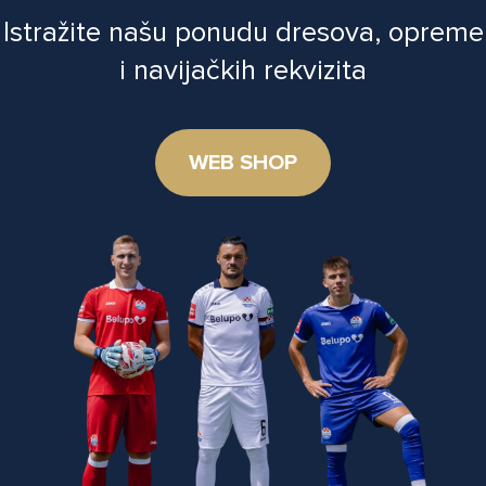
Istražite našu ponudu dresova, opreme
i navijačkih rekvizita
WEB SHOP