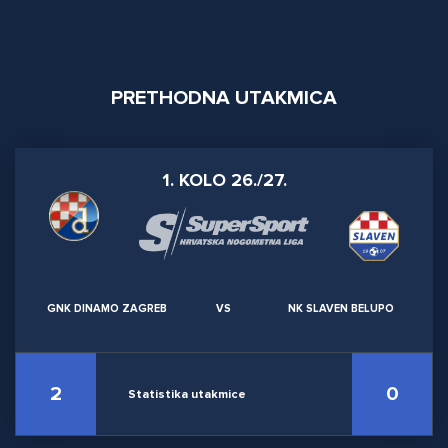
PRETHODNA UTAKMICA
1. KOLO 26./27.
GNK DINAMO ZAGREB
VS
NK SLAVEN BELUPO
2
0
Statistika utakmice