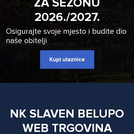
ZA SEZONU
2026./2027.
Osigurajte svoje mjesto i budite dio
naše obitelji
Kupi ulaznice
NK SLAVEN BELUPO
WEB TRGOVINA