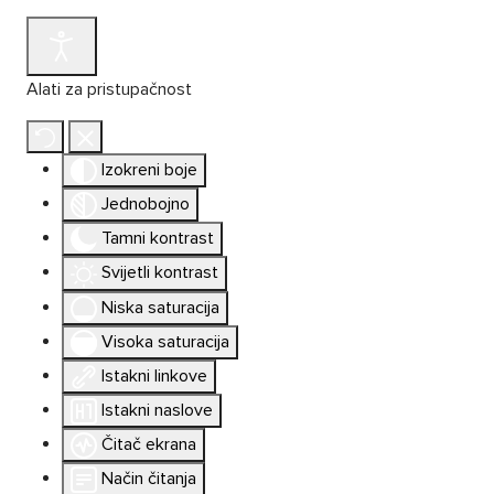
Alati za pristupačnost
Izokreni boje
Jednobojno
Tamni kontrast
Svijetli kontrast
Niska saturacija
Visoka saturacija
Istakni linkove
Istakni naslove
Čitač ekrana
Način čitanja