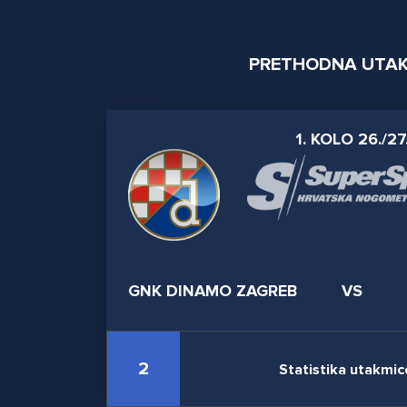
PRETHODNA UTA
1. KOLO 26./27
GNK DINAMO ZAGREB
VS
2
Statistika utakmic