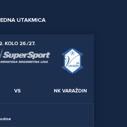
EDNA UTAKMICA
2. KOLO 26./27.
VS
NK VARAŽDIN
godine