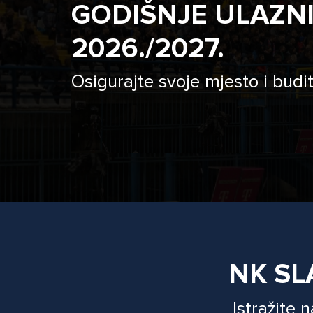
GODIŠNJE ULAZN
2026./2027.
Osigurajte svoje mjesto i budit
NK SL
Istražite 