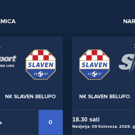
KMICA
NAR
.
NK SLAVEN BELUPO
NK SLAVEN BELUPO
18.30 sati
0
e
Nedjelja, 09 Kolovoza, 2026. 