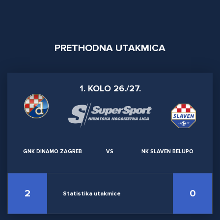
PRETHODNA UTAKMICA
1. KOLO 26./27.
GNK DINAMO ZAGREB
VS
NK SLAVEN BELUPO
2
0
Statistika utakmice