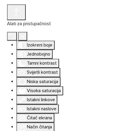
Alati za pristupačnost
Izokreni boje
Jednobojno
Tamni kontrast
Svijetli kontrast
Niska saturacija
Visoka saturacija
Istakni linkove
Istakni naslove
Čitač ekrana
Način čitanja