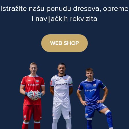
Istražite našu ponudu dresova, opreme
i navijačkih rekvizita
WEB SHOP