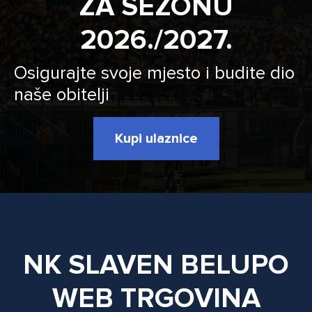
ZA SEZONU
2026./2027.
Osigurajte svoje mjesto i budite dio
naše obitelji
Kupi ulaznice
NK SLAVEN BELUPO
WEB TRGOVINA