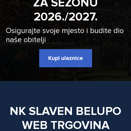
ZA SEZONU
2026./2027.
Osigurajte svoje mjesto i budite dio
naše obitelji
Kupi ulaznice
NK SLAVEN BELUPO
WEB TRGOVINA