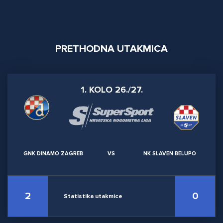
PRETHODNA UTAKMICA
1. KOLO 26./27.
GNK DINAMO ZAGREB
VS
NK SLAVEN BELUPO
2
0
Statistika utakmice