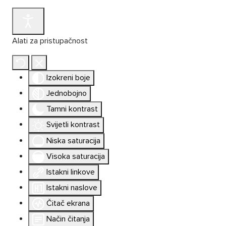
Alati za pristupačnost
Izokreni boje
Jednobojno
Tamni kontrast
Svijetli kontrast
Niska saturacija
Visoka saturacija
Istakni linkove
Istakni naslove
Čitač ekrana
Način čitanja