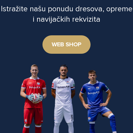
Istražite našu ponudu dresova, opreme
i navijačkih rekvizita
WEB SHOP