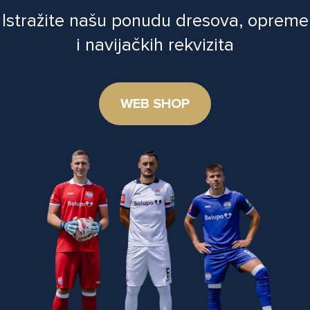
Istražite našu ponudu dresova, opreme
i navijačkih rekvizita
WEB SHOP