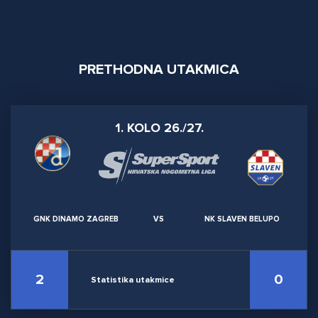
PRETHODNA UTAKMICA
1. KOLO 26./27.
GNK DINAMO ZAGREB
VS
NK SLAVEN BELUPO
2
0
Statistika utakmice