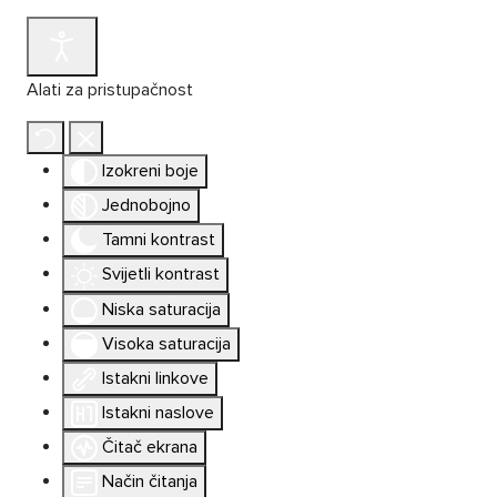
Alati za pristupačnost
Izokreni boje
Jednobojno
Tamni kontrast
Svijetli kontrast
Niska saturacija
Visoka saturacija
Istakni linkove
Istakni naslove
Čitač ekrana
Način čitanja