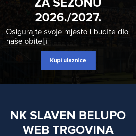
ZA SEZONU
2026./2027.
Osigurajte svoje mjesto i budite dio
naše obitelji
Kupi ulaznice
NK SLAVEN BELUPO
WEB TRGOVINA